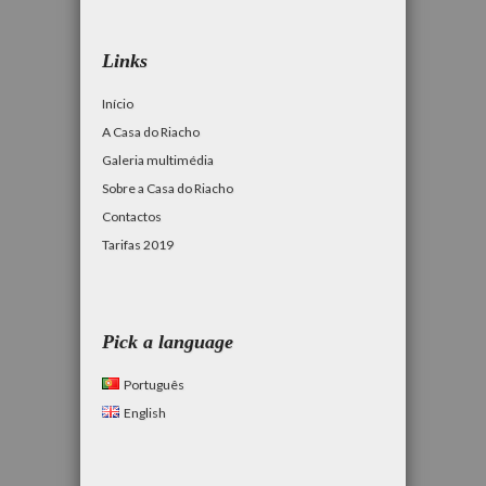
Links
Início
A Casa do Riacho
Galeria multimédia
Sobre a Casa do Riacho
Contactos
Tarifas 2019
Pick a language
Português
English