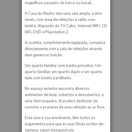
magníficos passeios de barco ou kayak.
A Casa do Riacho tem uma sala ampla, a dois
níveis, com área de refeições e salão com
lareira, dispondo de TV Cabo, Internet WiFi, CD
HiFi, DVD e Playstation 2.
A cozinha, completamente equipada, comunica
directamente com a sala de refeições através
dum generoso balcão.
Um quarto familiar com banho privativo. Um
quarto familiar, um quarto duplo e um quarto
twin com banho partilhado.
No espaço exterior encontra diversos
ambientes de lazer, cobertos e descobertos, e
uma churrasqueira. Aí poderá desfrutar do
convívio e prazeres de uma refeição ao ar livre.
Esta casa e sua envolvente, têm todos os
argumentos para que as suas férias ou fins-de-
semana, sejam inesquecíveis.